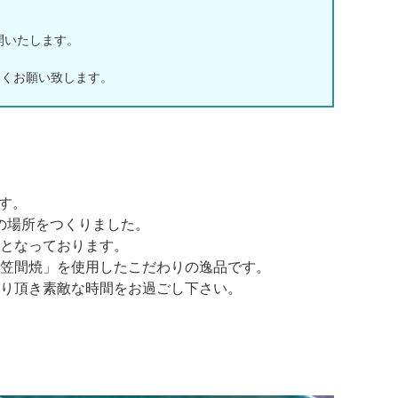
再開いたします。
」を宜しくお願い致します。
ます。
の場所をつくりました。
となっております。
笠間焼」を使用したこだわりの逸品です。
り頂き素敵な時間をお過ごし下さい。