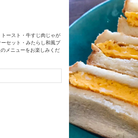
トトースト・牛すじ肉じゃが
ケーセット・みたらし和風プ
E自慢のメニューをお楽しみくだ