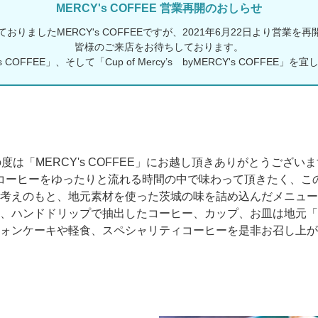
MERCY's COFFEE 営業再開のおしらせ
おりましたMERCY's COFFEEですが、2021年6月22日より営業を
皆様のご来店をお待ちしております。
 COFFEE」、そして「Cup of Mercy’s byMERCY's COFFEE
度は「MERCY's COFFEE」にお越し頂きありがとうござい
コーヒーをゆったりと流れる時間の中で味わって頂きたく、こ
考えのもと、地元素材を使った茨城の味を詰め込んだメニュー
、ハンドドリップで抽出したコーヒー、カップ、お皿は地元「
ォンケーキや軽食、スペシャリティコーヒーを是非お召し上が