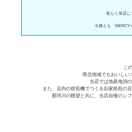
長らく休店して
今後とも「MERCY's
この
県北地域でもおいしい
当店では地産地消の
また、店内の焙煎機でつくる自家焙煎の豆
那珂川の眺望と共に、当店自慢のシフ