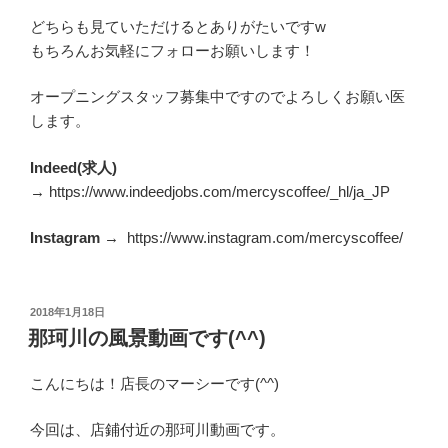
どちらも見ていただけるとありがたいですw
もちろんお気軽にフォローお願いします！
オープニングスタッフ募集中ですのでよろしくお願い医
します。
Indeed(求人)
→ https://www.indeedjobs.com/mercyscoffee/_hl/ja_JP
Instagram
→ https://www.instagram.com/mercyscoffee/
投
2018年1月18日
稿
那珂川の風景動画です(^^)
日:
こんにちは！店長のマーシーです(^^)
今回は、店鋪付近の那珂川動画です。