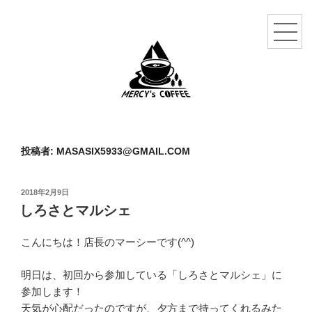
投稿者:
MASASIX5933@GMAIL.COM
投
2018年2月9日
稿
しろさとマルシェ
日:
こんにちは！店長のマーシーです(^^)
明日は、初回から参加している「しろさとマルシェ」に
参加します！
天気が心配だったのですが、夕方まで持ってくれるみた