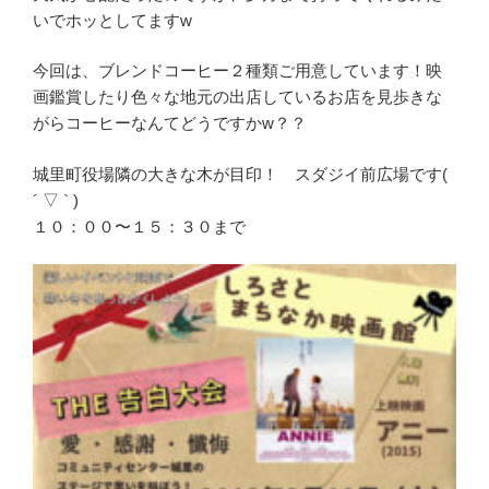
いでホッとしてますw
今回は、ブレンドコーヒー２種類ご用意しています！映
画鑑賞したり色々な地元の出店しているお店を見歩きな
がらコーヒーなんてどうですかw？？
城里町役場隣の大きな木が目印！ スダジイ前広場です(
´ ▽ ` )
１０：００〜１５：３０まで