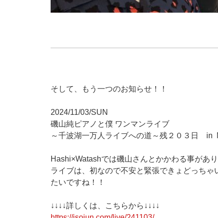
そして、もう一つのお知らせ！！
2024/11/03/SUN
磯山純ピアノと僕 ワンマンライブ
～千波湖一万人ライブへの道～残２０３日 in ME
Hashi×Watashでは磯山さんとかかわる事があ
ライブは、初なので不安と緊張できょどっちゃ
たいですね！！
↓↓↓↓詳しくは、こちらから↓↓↓↓
https://isojun.com/live/241103/