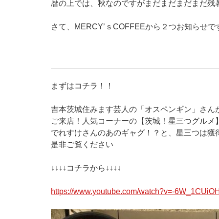
暦の上では、秋なのですがまだまだまだまだ残
さて、MERCY’ｓCOFFEEから２つお知らせで
まずはコチラ！！
吉本茨城住みます芸人の「オスペンギン」さんがME
ご来店！人気コーナーの【茨城！星三つグルメ
でれすけさんのあのギャグ！？と、星三つは獲
是非ご覧ください
↓↓↓↓コチラから↓↓↓↓
https://www.youtube.com/watch?v=-6W_1CUiO