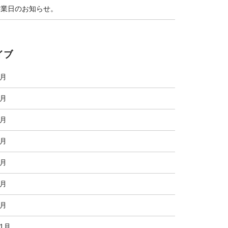
営業日のお知らせ。
イブ
7月
6月
5月
4月
3月
2月
1月
11月