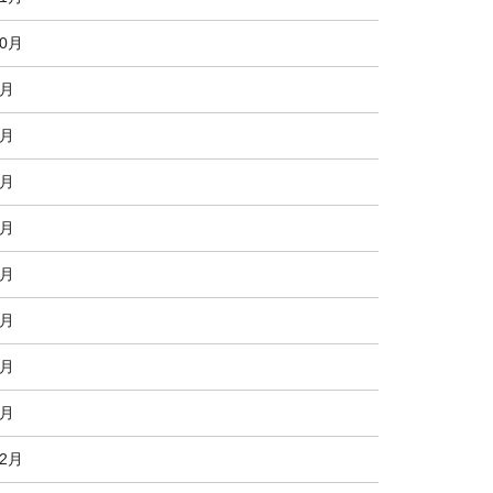
10月
9月
8月
7月
6月
4月
3月
2月
1月
12月