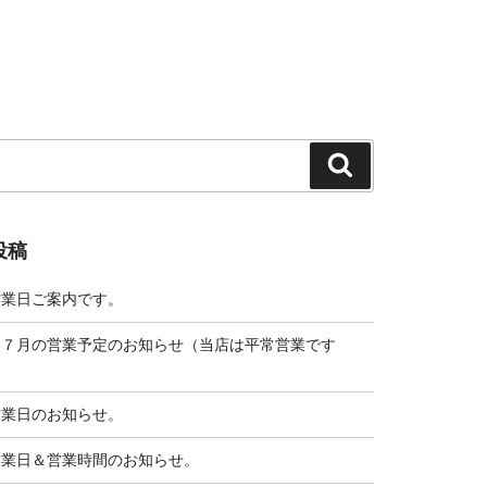
検
索
投稿
営業日ご案内です。
い７月の営業予定のお知らせ（当店は平常営業です
営業日のお知らせ。
営業日＆営業時間のお知らせ。