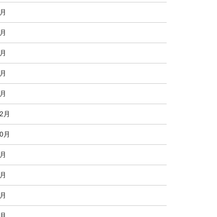
7月
5月
4月
3月
2月
12月
10月
9月
8月
7月
6月