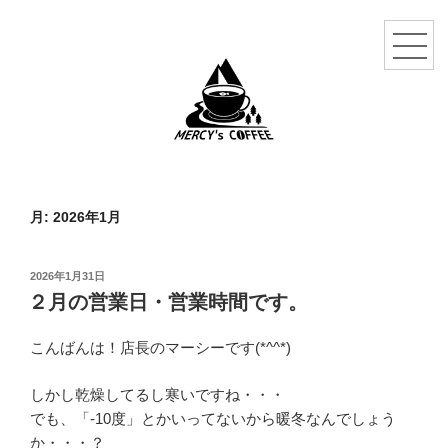
月:
2026年1月
投
2026年1月31日
稿
２月の営業日・営業時間です。
日:
こんばんは！店長のマーシーです(*^^*)
しかし乾燥してるし寒いですね・・・
でも、「-10度」とかいってないから暖冬なんでしょう
か・・・？