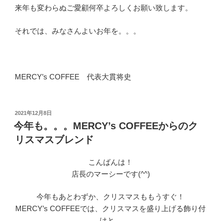
来年も変わらぬご愛顧何卒よろしくお願い致します。
それでは、みなさんよいお年を。。。
MERCY’s COFFEE 代表大貫将史
投
2021年12月8日
稿
今年も。。。MERCY’s COFFEEからのク
日:
リスマスブレンド
こんばんは！
店長のマーシーです(^^)
今年もあとわずか、クリスマスももうすぐ！
MERCY’s COFFEEでは、クリスマスを盛り上げる飾り付
けと、