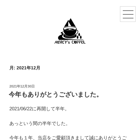
月:
2021年12月
投
2021年12月30日
稿
今年もありがとうございました。
日:
2021/06/22に再開して半年。
あっという間の半年でした。
今年も１年、当店をご愛顧頂きまして誠にありがとうご