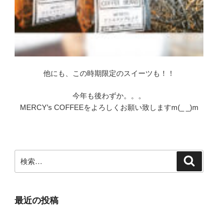
他にも、この時期限定のスイーツも！！
今年も後わずか。。。
MERCY’s COFFEEをよろしくお願い致しますm(_ _)m
検
検
索
索:
最近の投稿