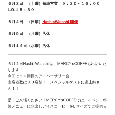
６月３日 （土曜）短縮営業 ９：３０～１６：００
L.O.１５：３０
６月４日 （日曜）
Hashi×Watashi 開催
６月５日 （月曜）店休
６月１４日（水曜）店休
６月４日Hashi×Watashi は、MERCY’sCOFFEも出店いた
します！
今回は１０回目のアニバーサリー会！！
出店者数は３０店舗！！スペシャルゲストに磯山純さ
ん！！
是非ご来場ください！MERCY’sCOFFEでは、イベント特
製メニューに水出しアイスコーヒーをL サイズでご提供ｗ