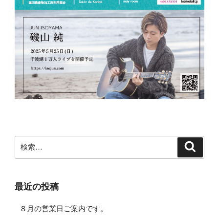
検
検
索
索:
最近の投稿
８月の営業日ご案内です。