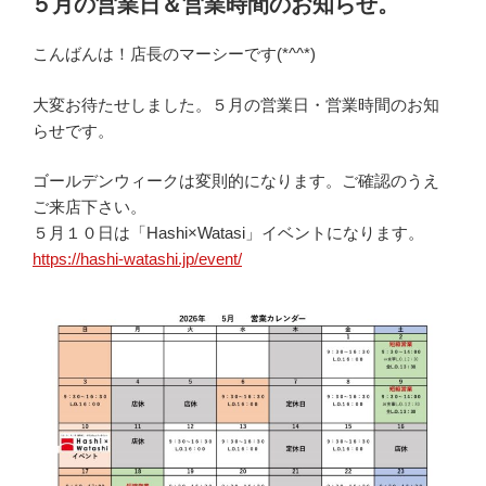
５月の営業日＆営業時間のお知らせ。
日:
こんばんは！店長のマーシーです(*^^*)
大変お待たせしました。５月の営業日・営業時間のお知
らせです。
ゴールデンウィークは変則的になります。ご確認のうえ
ご来店下さい。
５月１０日は「Hashi×Watasi」イベントになります。
https://hashi-watashi.jp/event/