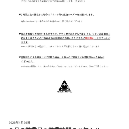
投
2026年4月29日
稿