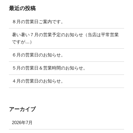
シ
最近の投稿
ョ
ン
８月の営業日ご案内です。
暑い暑い７月の営業予定のお知らせ（当店は平常営業
ですが…）
６月の営業日のお知らせ。
５月の営業日＆営業時間のお知らせ。
４月の営業日のお知らせ。
アーカイブ
2026年7月