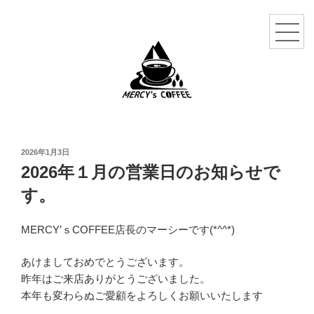
投
2026年1月3日
稿
2026年１月の営業日のお知らせで
日:
す。
MERCY’ｓCOFFEE店長のマーシーです(*^^*)
あけましておめでとうございます。
昨年はご来店ありがとうございました。
本年も変わらぬご愛顧をよろしくお願いいたします