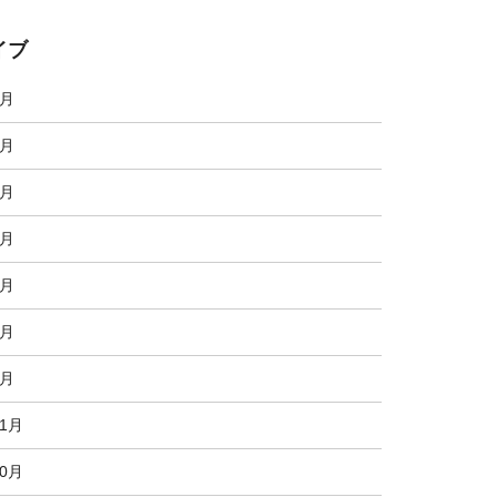
イブ
7月
6月
5月
4月
3月
2月
1月
11月
10月