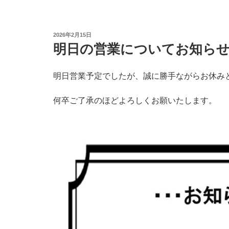
投
2026年2月15日
稿
明日の営業についてお知ら
日:
明日営業予定でしたが、誠に勝手ながらお休み
何卒ご了承のほどよろしくお願いたします。