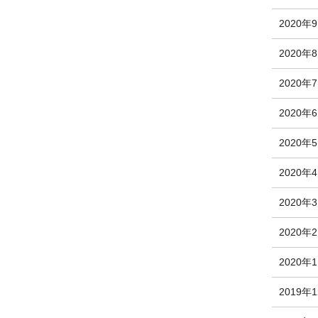
2020年
2020年
2020年
2020年
2020年
2020年
2020年
2020年
2020年
2019年