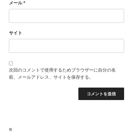
メール
*
サイト
次回のコメントで使用するためブラウザーに自分の名
前、メールアドレス、サイトを保存する。
投
前
前