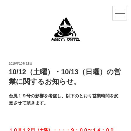
投
2019年10月11日
稿
10/12（土曜）・10/13（日曜）の営
日:
業に関するお知らせ。
台風１９号の影響を考慮し、以下のとおり営業時間を変
更させて頂きます。
１０月１２日（土曜）・・・・９：００〜１４：００