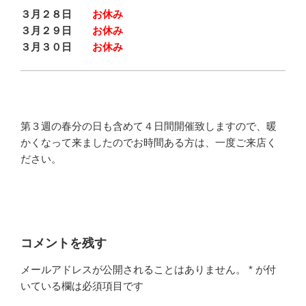
３月２８日
お休み
３月２９日
お休み
３月３０日
お休み
第３週の春分の日も含めて４日間開催致しますので、暖
かくなって来ましたのでお時間ある方は、一度ご来店く
ださい。
コメントを残す
メールアドレスが公開されることはありません。
*
が付
いている欄は必須項目です