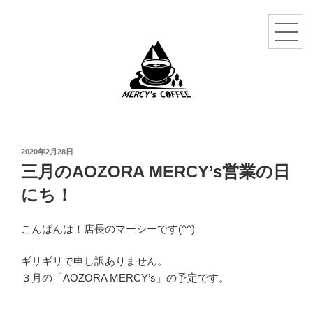
投
2020年2月28日
稿
三月のAOZORA MERCY’s営業の日
日:
にち！
こんばんは！店長のマーシーです(^^)
ギリギリで申し訳ありません。
３月の「AOZORA MERCY’s」の予定です。