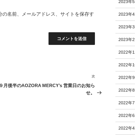
2023年
分の名前、メールアドレス、サイトを保存す
2023年
2023年
2023年
2022年
2022年
次
次
2022年
の
９月後半のAOZORA MERCY’s 営業日のお知ら
2022年
投
せ。
稿
2022年
2022年
2022年