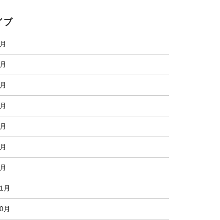
イブ
7月
6月
5月
4月
3月
2月
1月
11月
10月