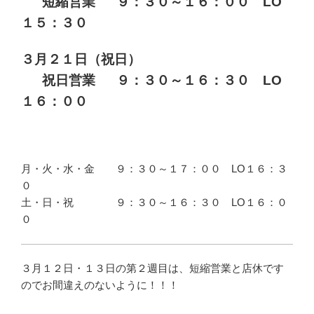
短縮営業 ９：３０～１６：００ LO
１５：３０
３月２１日（祝日）
祝日営業 ９：３０～１６：３０ LO
１６：００
月・火・水・金 ９：３０～１７：００ LO１６：３
０
土・日・祝 ９：３０～１６：３０ LO１６：０
０
３月１２日・１３日の第２週目は、短縮営業と店休です
のでお間違えのないように！！！