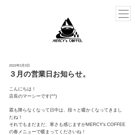
投
2022年3月3日
稿
３月の営業日お知らせ。
日:
こんにちは！
店長のマーシーです(^^)
霜も降らなくなって日中は、段々と暖かくなってきまし
たね！
それでもまだまだ、寒さも感じますがMERCY’s COFFEE
の春メニューで暖まってくださいね！