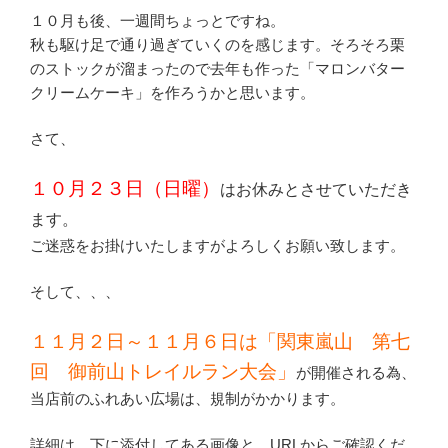
１０月も後、一週間ちょっとですね。
秋も駆け足で通り過ぎていくのを感じます。そろそろ栗
のストックが溜まったので去年も作った「マロンバター
クリームケーキ」を作ろうかと思います。
さて、
１０月２３日（日曜）
はお休みとさせていただき
ます。
ご迷惑をお掛けいたしますがよろしくお願い致します。
そして、、、
１１月２日～１１月６日は「関東嵐山 第七
回 御前山トレイルラン大会」
が開催される為、
当店前のふれあい広場は、規制がかかります。
詳細は、下に添付してある画像と、URLからご確認くだ