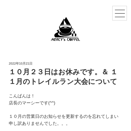
投
2022年10月21日
稿
１０月２３日はお休みです。＆ １
日:
１月のトレイルラン大会について
こんばんは！
店長のマーシーです(^^)
１０月の営業日のお知らせを更新するのを忘れてしまい
申し訳ありませんでした。。。