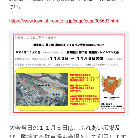
さい。
https://www.town.shirosato.lg.jp/page/page005683.html
大会当日の１１月６日は、ふれあい広場及
び、隣接する駐車場も会場として利用します