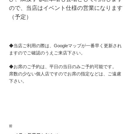
ので、当店はイベント仕様の営業になります
（予定）
◆当店ご利用の際は、Googleマップが一番早く更新され
ますのでご確認のうえご来店下さい。
◆お席のご予約は、平日の当日のみご予約可能です。
席数の少ない個人店ですのでお席の指定などは、ご遠慮
下さい。
投
前
前
稿
の