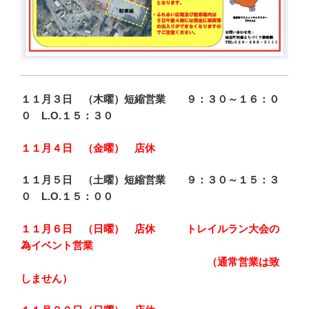
１１月３日 （木曜）短縮営業 ９：３０～１６：０
０ L.O.１５：３０
１１月４日 （金曜） 店休
１１月５日 （土曜）短縮営業 ９：３０～１５：３
０ L.O.１５：００
１１月６日 （日曜
） 店休 トレイルラン大会の
為イベント営業
（通常営業は致
しません）