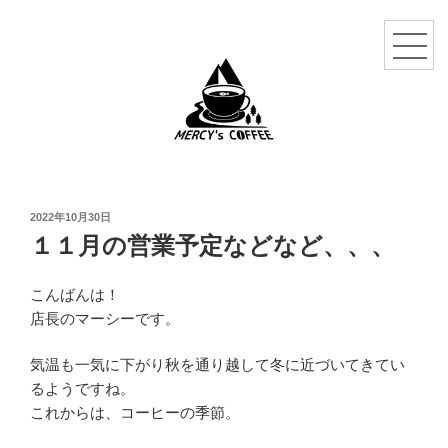
投
2022年10月30日
稿
１１月の営業予定などなど、、、
日:
こんばんは！
店長のマーシーです。
気温も一気に下がり秋を通り越して冬に近づいてきてい
るようですね。
これからは、コーヒーの季節。